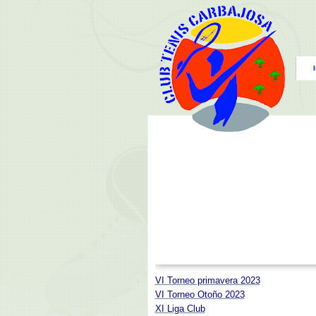
I
VI Torneo primavera 2023
VI Torneo Otoño 2023
XI Liga Club