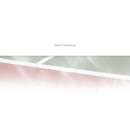
Tenis Carbajosa